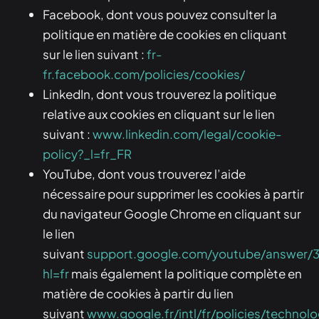
Facebook, dont vous pouvez consulter la
politique en matière de cookies en cliquant
sur le lien suivant :
fr-
fr.facebook.com/policies/cookies/
LinkedIn, dont vous trouverez la politique
relative aux cookies en cliquant sur le lien
suivant :
www.linkedin.com/legal/cookie-
policy?_l=fr_FR
YouTube, dont vous trouverez l’aide
nécessaire pour supprimer les cookies à partir
du navigateur Google Chrome en cliquant sur
le lien
suivant
support.google.com/youtube/answer/
hl=fr
mais également la politique complète en
matière de cookies à partir du lien
suivant
www.google.fr/intl/fr/policies/technol