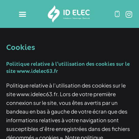
Cookies
Politique relative à l’utilisation des cookies sur le
site www.idelec63.fr
Politique relative à l’utilisation des cookies sur le
site www.idelec63.fr. Lors de votre première
connexion sur le site, vous êtes avertis par un
bandeau en bas à gauche de votre écran que des
informations relatives à votre navigation sont
susceptibles d’être enregistrées dans des fichiers
dénommés « cookies ». Notre politique