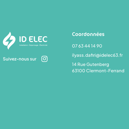
Coordonnées
07 63 44 14 90
ilyass.dafiri@idelec63.fr
Suivez-nous sur
14 Rue Gutenberg
63100 Clermont-Ferrand