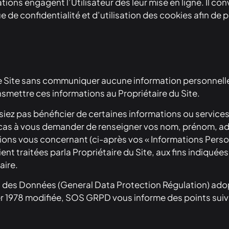
ations engagent l’Utilisateur dès leur mise en ligne. Il c
ue de confidentialité et d’utilisation des cookies afin d
r le Site sans communiquer aucune information personnel
smettre ces informations au Propriétaire du Site.
siez pas bénéficier de certaines informations ou service
ns cas à vous demander de renseigner vos nom, prénom, a
tions vous concernant (ci-après vos « Informations Person
t traitées parla Propriétaire du Site, aux fins indiquées
aire.
des Données (General Data Protection Régulation) adopt
nvier 1978 modifiée, SOS GRPD vous informe des points suiv