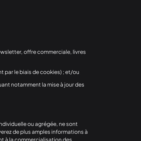
wsletter, offre commerciale, livres
 par le biais de cookies) ; et/ou
luant notamment la mise à jour des
individuelle ou agrégée, ne sont
uverez de plus amples informations à
ent à la commercialisation des