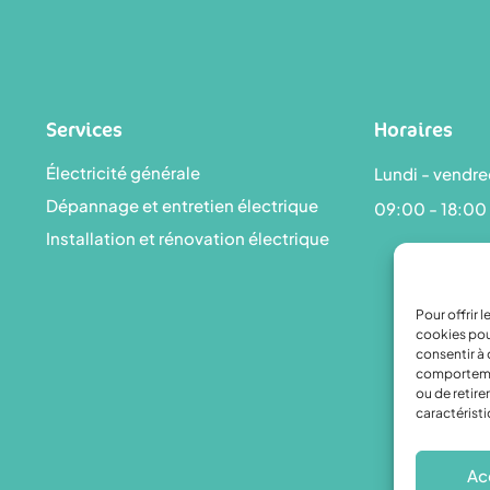
Services
Horaires
Électricité générale
Lundi - vendre
Dépannage et entretien électrique
09:00 - 18:00
Installation et rénovation électrique
Pour offrir 
cookies pou
consentir à 
comportement
ou de retire
caractéristi
Ac