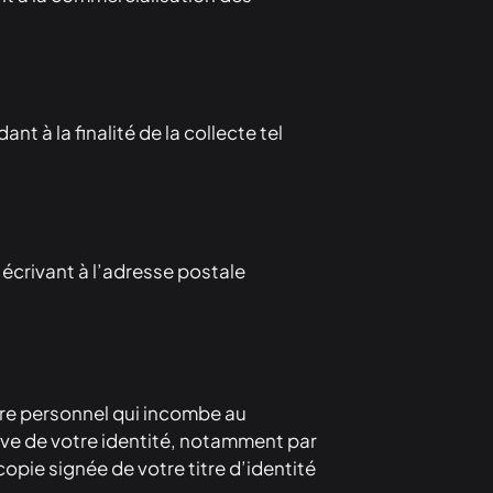
 à la finalité de la collecte tel
écrivant à l’adresse postale
ère personnel qui incombe au
uve de votre identité, notamment par
opie signée de votre titre d’identité