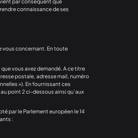
onvient par conséquent que
e prendre connaissance de ses
le vous concernant. En toute
s que vous avez demandé. A ce titre
dresse postale, adresse mail, numéro
nelles »). En fournissant ces
 au point 2 ci-dessous ainsi qu’aux
é par le Parlement européen le 14
ants :