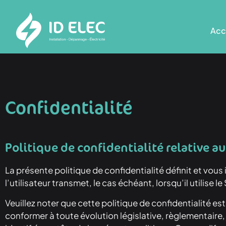
Acc
Confidentialité
Politique de confidentialité relative a
La présente politique de confidentialité définit et vous 
l’utilisateur transmet, le cas échéant, lorsqu’il utilise l
Veuillez noter que cette politique de confidentialité 
conformer à toute évolution législative, règlementaire, 