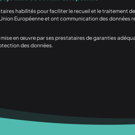
taires habilités pour faciliter le recueil et le traitemen
’Union Européenne et ont communication des données recue
la mise en œuvre par ses prestataires de garanties adéqu
protection des données.