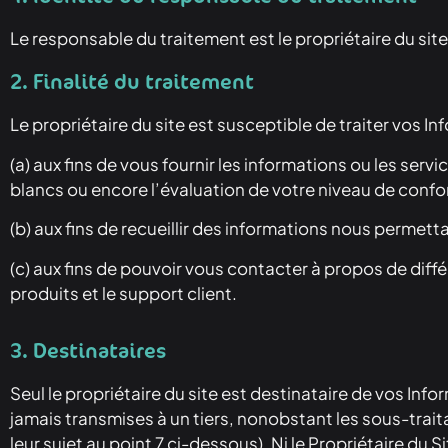
Le responsable du traitement est le propriétaire du sit
2. Finalité du traitement
Le propriétaire du site est susceptible de traiter vos I
(a) aux fins de vous fournir les informations ou les se
blancs ou encore l’évaluation de votre niveau de conform
(b) aux fins de recueillir des informations nous permetta
(c) aux fins de pouvoir vous contacter à propos de diff
produits et le support client.
3. Destinataires
Seul le propriétaire du site est destinataire de vos Inf
jamais transmises à un tiers, nonobstant les sous-traita
leur sujet au point 7 ci-dessous). Ni le Propriétaire du