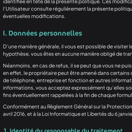
identifiée en tête de la présente politique. Ces modific
l’Utilisateur consulte régulièrement la présente politiq
éventuelles modifications.
I. Données personnelles
D’une manière générale, il vous est possible de visite
hypothèse, vous êtes en aucune manière obligé de tran
Néanmoins, en cas de refus, il se peut que vous ne puis
en effet, le propriétaire peut être amené dans certai
de téléphone, entreprise et fonction et autres informa
informations, vous acceptez expressément qu’elles soien
fins éventuellement rappelées à la fin de chaque formul
Conformément au Règlement Général sur la Protection 
avril 2016, et à la Loi Informatique et Libertés du 6 ja
1. Identité du responsable du traitement