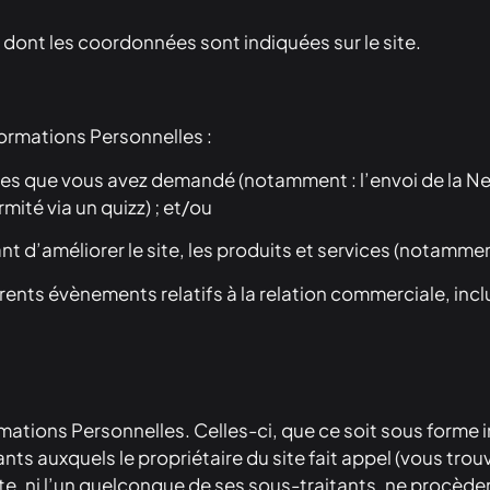
e dont les coordonnées sont indiquées sur le site.
nformations Personnelles :
rvices que vous avez demandé (notamment : l’envoi de la Ne
ité via un quizz) ; et/ou
nt d’améliorer le site, les produits et services (notamment
érents évènements relatifs à la relation commerciale, inc
ormations Personnelles. Celles-ci, que ce soit sous forme 
nts auxquels le propriétaire du site fait appel (vous tro
 Site, ni l’un quelconque de ses sous-traitants, ne procèd