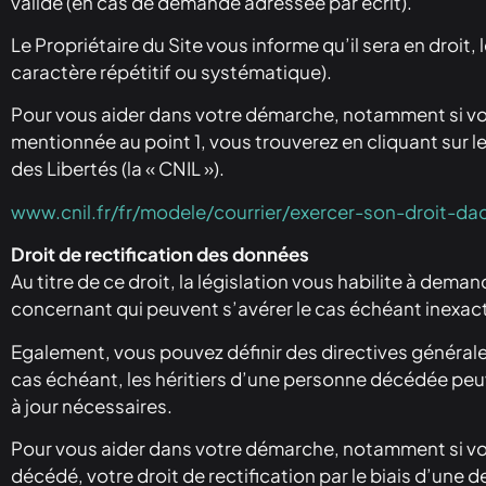
valide (en cas de demande adressée par écrit).
Le Propriétaire du Site vous informe qu’il sera en dro
caractère répétitif ou systématique).
Pour vous aider dans votre démarche, notamment si vous
mentionnée au point 1, vous trouverez en cliquant sur l
des Libertés (la « CNIL »).
www.cnil.fr/fr/modele/courrier/exercer-son-droit-da
Droit de rectification des données
Au titre de ce droit, la législation vous habilite à dema
concernant qui peuvent s’avérer le cas échéant inexac
Egalement, vous pouvez définir des directives générale
cas échéant, les héritiers d’une personne décédée peu
à jour nécessaires.
Pour vous aider dans votre démarche, notamment si vou
décédé, votre droit de rectification par le biais d’une 