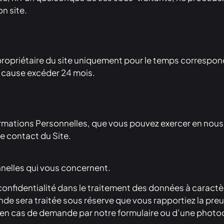
n site.
opriétaire du site uniquement pour le temps correspondant
e cause excéder 24 mois.
rmations Personnelles, que vous pouvez exercer en nous 
de contact du Site.
nnelles qui vous concernent.
 confidentialité dans le traitement des données à caract
nde sera traitée sous réserve que vous rapportiez la pre
e (en cas de demande par notre formulaire ou d’une photoc