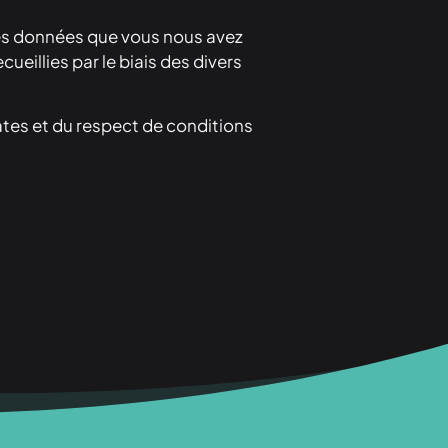
t des données que vous nous avez
illies par le biais des divers
ates et du respect de conditions