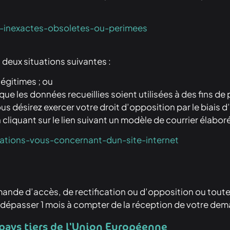
es-inexactes-obsoletes-ou-perimees
 deux situations suivantes :
légitimes ; ou
e que les données recueillies soient utilisées à des fins 
s désirez exercer votre droit d’opposition par le biais 
cliquant sur le lien suivant un modèle de courrier élaboré
mations-vous-concernant-dun-site-internet
demande d’accès, de rectification ou d’opposition ou to
t dépasser 1 mois à compter de la réception de votre de
n pays tiers de l'Union Européenne​