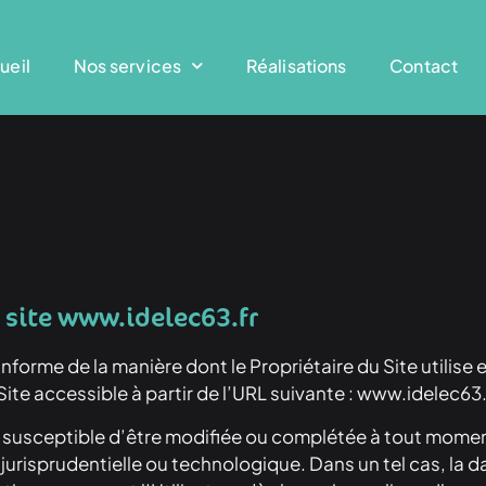
ueil
Nos services
Réalisations
Contact
u site www.idelec63.fr
informe de la manière dont le Propriétaire du Site utilise
e Site accessible à partir de l’URL suivante : www.idelec63.f
est susceptible d’être modifiée ou complétée à tout mom
jurisprudentielle ou technologique. Dans un tel cas, la d