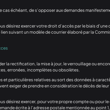
it, le cas échéant, de s’opposer aux demandes manifesteme
 désirez exercer votre droit d’accès par le biais d’une
e lien suivant un modèle de courrier élaboré par la Commi
cces
nder la rectification, la mise à jour, le verrouillage ou e
tes, erronées, incomplètes ou obsolètes.
s et particulières relatives au sort des données à caract
vent exiger de prendre en considération le décès de leu
s désirez exercer, pour votre propre compte ou pour le
demande écrite à l’adresse postale mentionnée au point 1, 