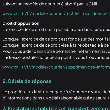
suivant un modèle de courrier élaboré par la CNIL.
www.cnil.fr/fr/modele/courrier/rectifier-des-donne
Droit d’opposition
L’exercice de ce droit n’est possible que dans l’une des
Lorsque l’exercice de ce droit est fondé sur des motifs 
Lorsque l’exercice de ce droit vise à faire obstacle à c
Pour vous aider dans votre démarche, notamment si vou
l’adresse postale indiquée au point 1, vous trouverez en 
www.cnil.fr/fr/modele/courrier/supprimer-des-infor
6. Délais de réponse​
Le propriétaire du site s’engage à répondre à votre 
d’informations dans un délai raisonnable qui ne saurai
7. Prestataires habilités et transfert vers u