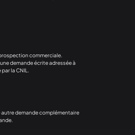
de prospection commerciale.
d’une demande écrite adressée à
 par la CNIL.
ute autre demande complémentaire
mande.