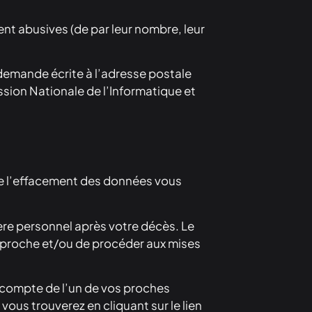
nt abusives (de par leur nombre, leur
 demande écrite à l’adresse postale
ssion Nationale de l’Informatique et
ncore l’effacement des données vous
ère personnel après votre décès. Le
r proche et/ou de procéder aux mises
 compte de l’un de vos proches
vous trouverez en cliquant sur le lien