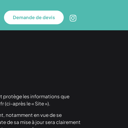
Demande de devis
 et protège les informations que
r (ci-après le « Site »).
ent, notamment en vue de se
ate de sa mise à jour sera clairement